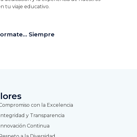
 tu viaje educativo.
Formate… Siempre
lores​
Compromiso con la Excelencia
Integridad y Transparencia
Innovación Continua
Respeto a la Diversidad