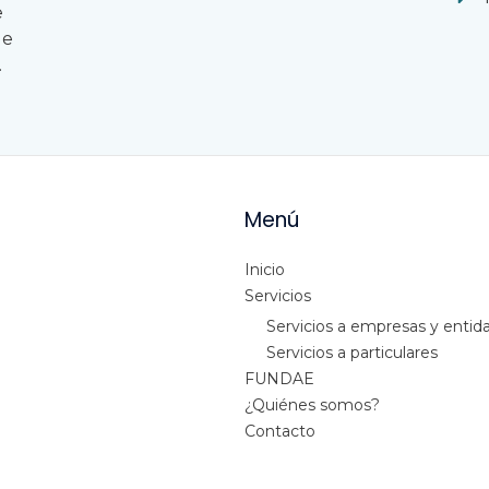
e
le
.
Menú
Inicio
Servicios
Servicios a empresas y entid
Servicios a particulares
FUNDAE
¿Quiénes somos?
Contacto