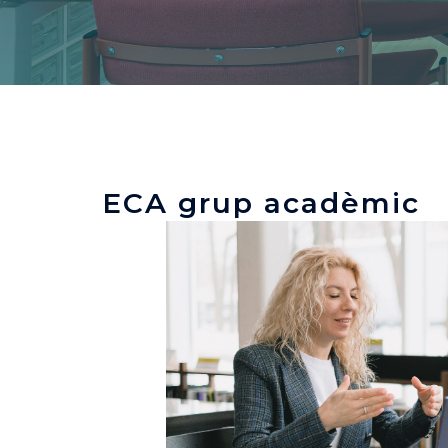
ECA grup acadèmic