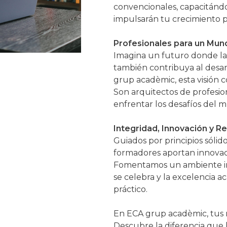
convencionales, capacitánd
impulsarán tu crecimiento p
Profesionales para un Mun
Imagina un futuro donde la
también contribuya al desar
grup acadèmic, esta visión c
Son arquitectos de profesion
enfrentar los desafíos del
Integridad, Innovación y 
Guiados por principios sólid
formadores aportan innovaci
Fomentamos un ambiente inc
se celebra y la excelencia 
práctico.
En ECA grup acadèmic, tus m
Descubre la diferencia que l