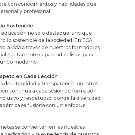
ote con conocimientos y habilidades que
ersonal y profesional.
do Sostenible
 educación no solo destaque, sino que
rollo sostenible de la sociedad. En ECA
obra vida a través de nuestros formadores.
ales altamente capacitados, listos para
 mundo moderno.
Respeto en Cada Lección
os de integridad y transparencia, nuestros
ón continua a cada sesión de formación.
lusivo y respetuoso, donde la diversidad
académica se fusiona con un enfoque
etas se convierten en las nuestras.
a dedicación y la experiencia de nuestros