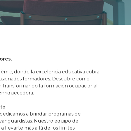
ores.
èmic, donde la excelencia educativa cobra
apasionados formadores. Descubre como
án transformando la formación ocupacional
enriquecedora.
ito
 dedicamos a brindar programas de
 vanguardistas. Nuestro equipo de
llevarte más allá de los límites