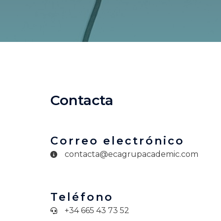
Contacta
Correo electrónico
contacta@ecagrupacademic.com
Teléfono
+34 665 43 73 52