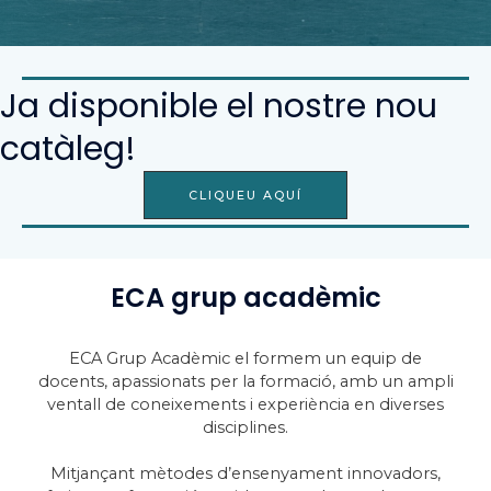
Ja disponible el nostre nou
catàleg!
CLIQUEU AQUÍ
ECA grup acadèmic
ECA Grup Acadèmic el formem un equip de
docents, apassionats per la formació, amb un ampli
ventall de coneixements i experiència en diverses
disciplines.
Mitjançant mètodes d’ensenyament innovadors,