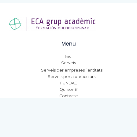
Menu
Inici
Serveis
Serveis per empreses i entitats
Serveis per a particulars
FUNDAE
Qui som?
Contacte
Dades adicionals
Política de privadesa
Política de privadesa integral